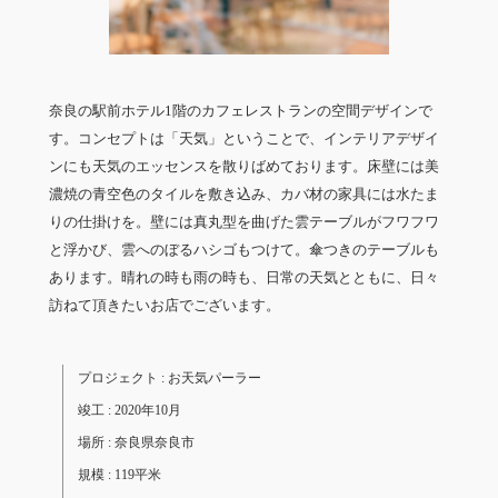
奈良の駅前ホテル1階のカフェレストランの空間デザインで
す。コンセプトは「天気」ということで、インテリアデザイ
ンにも天気のエッセンスを散りばめております。床壁には美
濃焼の青空色のタイルを敷き込み、カバ材の家具には水たま
りの仕掛けを。壁には真丸型を曲げた雲テーブルがフワフワ
と浮かび、雲へのぼるハシゴもつけて。傘つきのテーブルも
あります。晴れの時も雨の時も、日常の天気とともに、日々
訪ねて頂きたいお店でございます。
プロジェクト :
お天気パーラー
竣工 : 2020年10月
場所 : 奈良県奈良市
規模 : 119平米