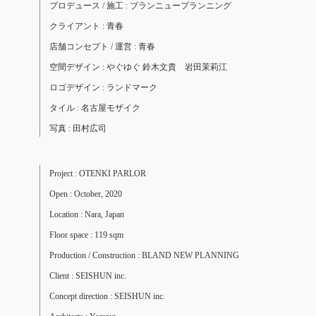
プロデュース / 施工 : ブランニュープランニング
クライアント : 青春
店舗コンセプト / 運営 : 青春
空間デザイン : やぐゆぐ 鈴木文貴 岩田茉莉江
ロゴデザイン : ランドマーク
タイル : 名古屋モザイク
写真 : 田村広司
Project :
OTENKI PARLOR
Open : October, 2020
Location : Nara, Japan
Floor space : 119 sqm
Production / Construction : BLAND NEW PLANNING
Client : SEISHUN inc.
Concept direction : SEISHUN inc.