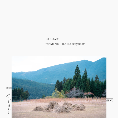
KUSAZO
for MIND TRAIL Okuyamato